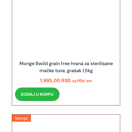
Monge Bwild grain free hrana za sterilisane
mačke tuna, grašak 1,5kg
1.995,00
RSD
sa PDV-om
DODAJ U KORPU
Monge