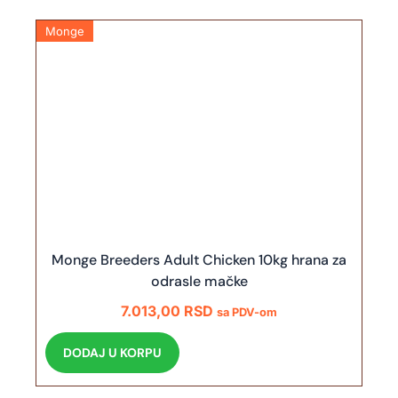
Monge
Monge Breeders Adult Chicken 10kg hrana za
odrasle mačke
7.013,00
RSD
sa PDV-om
DODAJ U KORPU