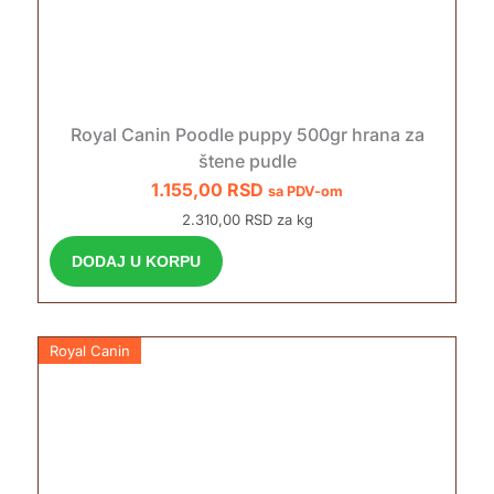
Royal Canin Poodle puppy 500gr hrana za
štene pudle
1.155,00
RSD
sa PDV-om
2.310,00 RSD za kg
DODAJ U KORPU
Royal Canin