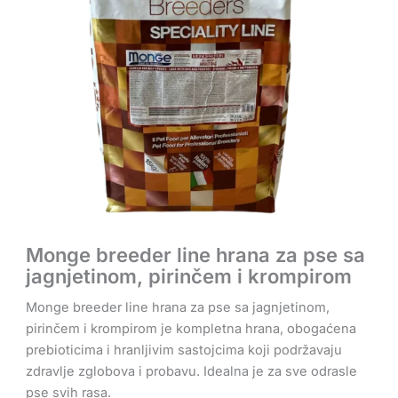
Monge breeder line hrana za pse sa
jagnjetinom, pirinčem i krompirom
Monge breeder line hrana za pse sa jagnjetinom,
pirinčem i krompirom je kompletna hrana, obogaćena
prebioticima i hranljivim sastojcima koji podržavaju
zdravlje zglobova i probavu. Idealna je za sve odrasle
pse svih rasa.