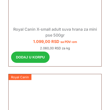
Royal Canin X-small adult suva hrana za mini
pse 500gr
1.099,00
RSD
sa PDV-om
2.060,00 RSD za kg
DODAJ U KORPU
Royal Canin