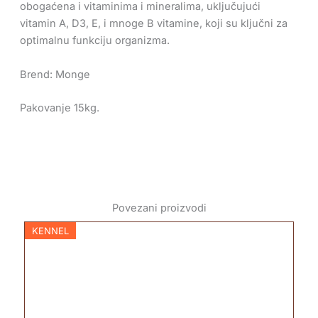
obogaćena i vitaminima i mineralima, uključujući
vitamin A, D3, E, i mnoge B vitamine, koji su ključni za
optimalnu funkciju organizma.
Brend: Monge
Pakovanje 15kg.
Povezani proizvodi
KENNEL