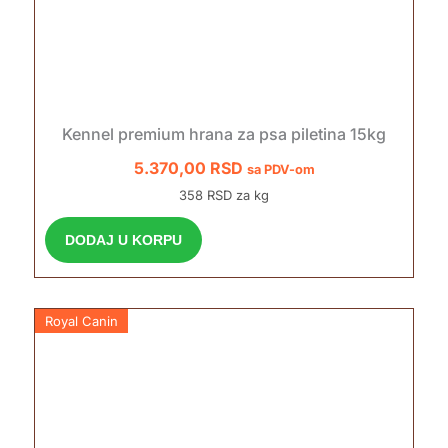
Kennel premium hrana za psa piletina 15kg
5.370,00
RSD
sa PDV-om
358 RSD za kg
DODAJ U KORPU
Royal Canin