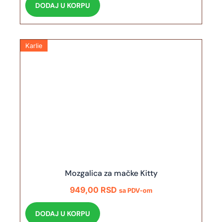
DODAJ U KORPU
Karlie
Mozgalica za mačke Kitty
949,00
RSD
sa PDV-om
DODAJ U KORPU