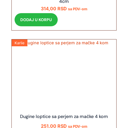
4cm
314,00
RSD
sa PDV-om
DODAJ U KORPU
Karlie
Dugine loptice sa perjem za mačke 4 kom
251,00
RSD
sa PDV-om