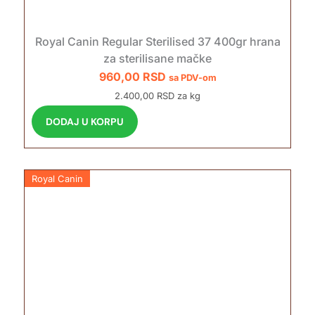
Royal Canin Regular Sterilised 37 400gr hrana
za sterilisane mačke
960,00
RSD
sa PDV-om
2.400,00 RSD za kg
DODAJ U KORPU
Royal Canin