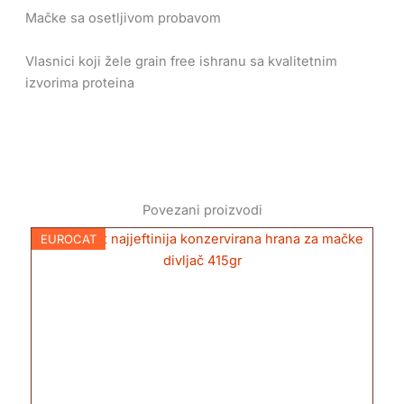
Mačke sa osetljivom probavom
Vlasnici koji žele grain free ishranu sa kvalitetnim
izvorima proteina
Povezani proizvodi
EUROCAT