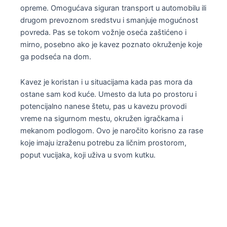
opreme. Omogućava siguran transport u automobilu ili
drugom prevoznom sredstvu i smanjuje mogućnost
povreda. Pas se tokom vožnje oseća zaštićeno i
mirno, posebno ako je kavez poznato okruženje koje
ga podseća na dom.
Kavez je koristan i u situacijama kada pas mora da
ostane sam kod kuće. Umesto da luta po prostoru i
potencijalno nanese štetu, pas u kavezu provodi
vreme na sigurnom mestu, okružen igračkama i
mekanom podlogom. Ovo je naročito korisno za rase
koje imaju izraženu potrebu za ličnim prostorom,
poput vucijaka, koji uživa u svom kutku.