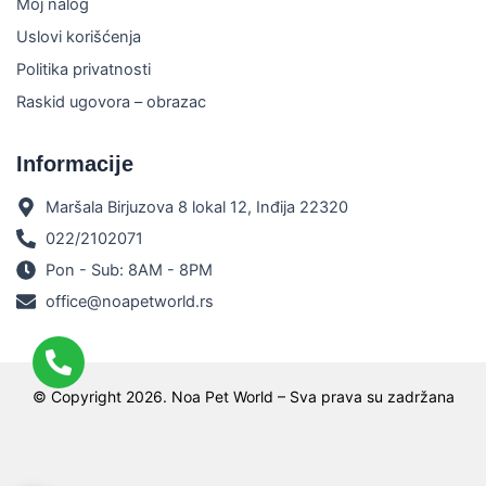
Moj nalog
Uslovi korišćenja
Politika privatnosti
Raskid ugovora – obrazac
Informacije
Maršala Birjuzova 8 lokal 12, Inđija 22320
022/2102071
Pon - Sub: 8AM - 8PM
office@noapetworld.rs
© Copyright 2026. Noa Pet World – Sva prava su zadržana