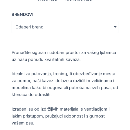
BRENDOVI
Odaberi brend
Pronađite siguran i udoban prostor za vašeg ljubimca
uz našu ponudu kvalitetnih kaveza.
Idealni za putovanja, trening, ili obezbeđivanje mesta
za odmor, naši kavezi dolaze u različitim veličinama i
modelima kako bi odgovarali potrebama svih pasa, od
štenaca do odraslih.
Izrađeni su od izdržljivih materijala, s ventilacijom i
lakim pristupom, pružajući udobnost i sigurnost
vašem psu.