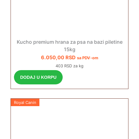
Kucho premium hrana za psa na bazi piletine
15kg
6.050,00
RSD
sa PDV-om
403 RSD za kg
DODAJ U KORPU
Royal Canin