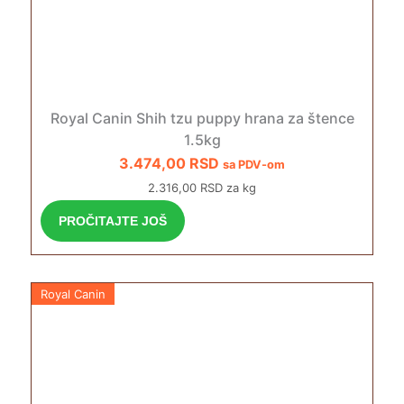
Royal Canin Shih tzu puppy hrana za štence
1.5kg
3.474,00
RSD
sa PDV-om
2.316,00 RSD za kg
PROČITAJTE JOŠ
Royal Canin