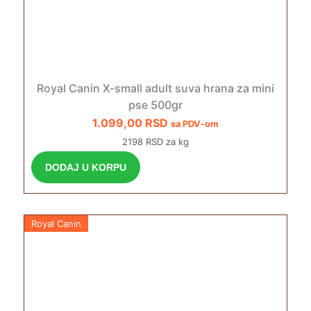
Royal Canin X-small adult suva hrana za mini
pse 500gr
1.099,00
RSD
sa PDV-om
2198 RSD za kg
DODAJ U KORPU
Royal Canin