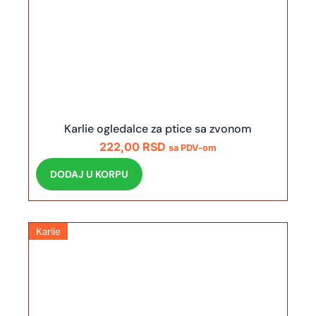
Karlie ogledalce za ptice sa zvonom
222,00
RSD
sa PDV-om
DODAJ U KORPU
Karlie