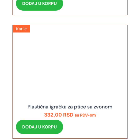
DODAJ U KORPU
Karlie
Plastična igračka za ptice sa zvonom
332,00
RSD
sa PDV-om
DODAJ U KORPU