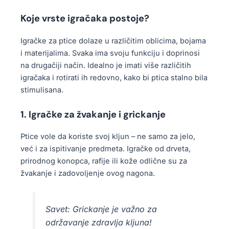
Koje vrste igračaka postoje?
Igračke za ptice dolaze u različitim oblicima, bojama
i materijalima. Svaka ima svoju funkciju i doprinosi
na drugačiji način. Idealno je imati više različitih
igračaka i rotirati ih redovno, kako bi ptica stalno bila
stimulisana.
1. Igračke za žvakanje i grickanje
Ptice vole da koriste svoj kljun – ne samo za jelo,
već i za ispitivanje predmeta. Igračke od drveta,
prirodnog konopca, rafije ili kože odlične su za
žvakanje i zadovoljenje ovog nagona.
Savet: Grickanje je važno za
održavanje zdravlja kljuna!