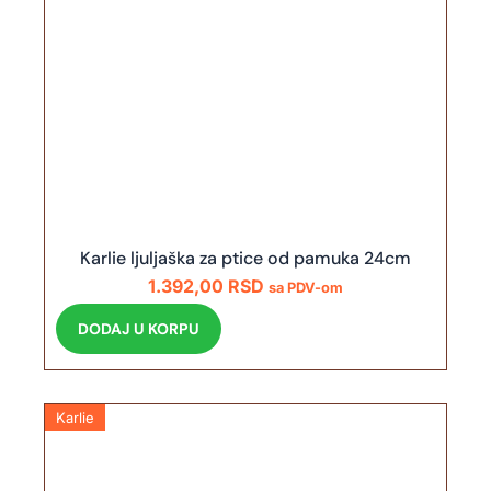
Karlie ljuljaška za ptice od pamuka 24cm
1.392,00
RSD
sa PDV-om
DODAJ U KORPU
Karlie