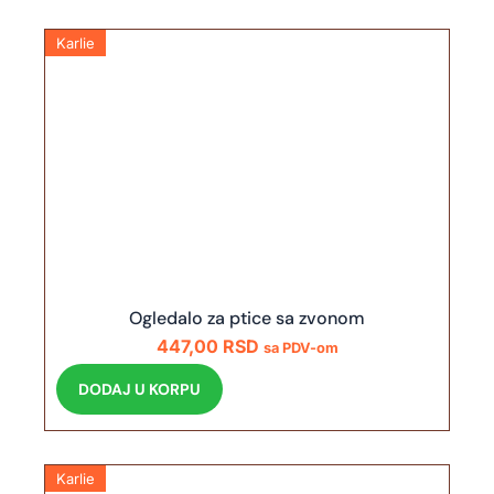
Karlie
Ogledalo za ptice sa zvonom
447,00
RSD
sa PDV-om
DODAJ U KORPU
Karlie