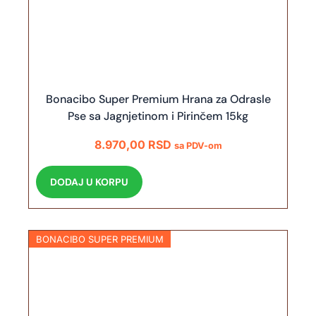
Bonacibo Super Premium Hrana za Odrasle
Pse sa Jagnjetinom i Pirinčem 15kg
8.970,00
RSD
sa PDV-om
DODAJ U KORPU
BONACIBO SUPER PREMIUM