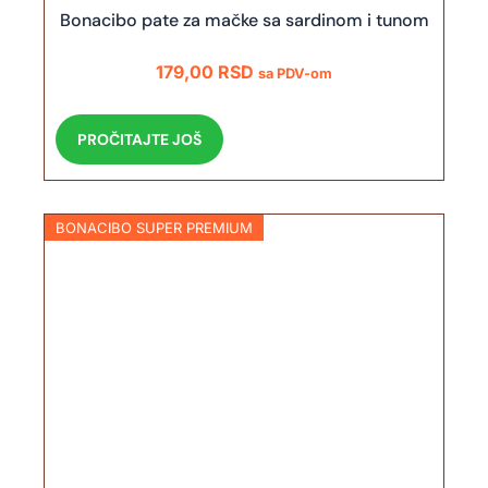
Bonacibo pate za mačke sa sardinom i tunom
179,00
RSD
sa PDV-om
PROČITAJTE JOŠ
BONACIBO SUPER PREMIUM