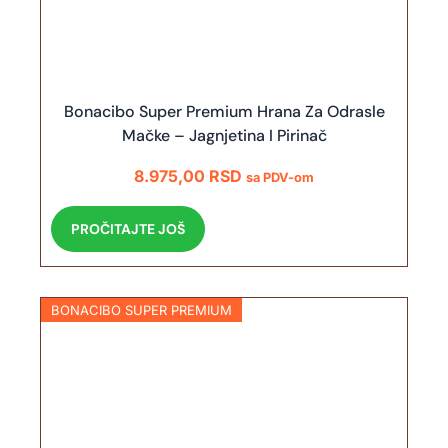
Bonacibo Super Premium Hrana Za Odrasle
Mačke – Jagnjetina I Pirinač
8.975,00
RSD
sa PDV-om
PROČITAJTE JOŠ
BONACIBO SUPER PREMIUM