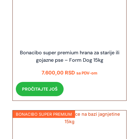
Bonacibo super premium hrana za starije ili
gojazne pse – Form Dog 15kg
7.600,00
RSD
sa PDV-om
PROČITAJTE JOŠ
BONACIBO SUPER PREMIUM