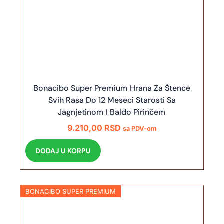
Bonacibo Super Premium Hrana Za Štence
Svih Rasa Do 12 Meseci Starosti Sa
Jagnjetinom I Baldo Pirinčem
9.210,00
RSD
sa PDV-om
DODAJ U KORPU
BONACIBO SUPER PREMIUM