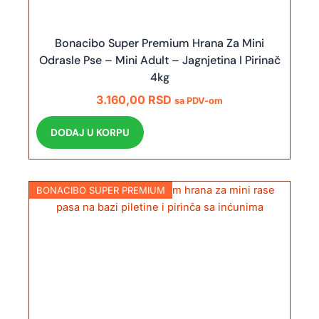
Bonacibo Super Premium Hrana Za Mini
Odrasle Pse – Mini Adult – Jagnjetina I Pirinač
4kg
3.160,00
RSD
sa PDV-om
DODAJ U KORPU
BONACIBO SUPER PREMIUM