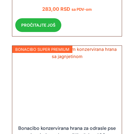
283,00
RSD
sa PDV-om
PROČITAJTE JOŠ
BONACIBO SUPER PREMIUM
Bonacibo konzervirana hrana za odrasle pse