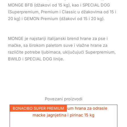
MONGE BFB (džakovi od 15 kg), kao i SPECIAL DOG
(Superpremium, Premium i Classic u džakovima od 15 i
20 kg) i GEMON Premium (džakovi od 15 i 20 kg).
MONGE je najstariji italijanski brend hrane za pse i
mačke, sa širokom paletom suve i vlažne hrane za
različite potrebe ljubimaca, uključujući Superpremium,
BWILD i SPECIAL DOG linije.
Povezani proizvodi
BONACIBO SUPER PREMIUM