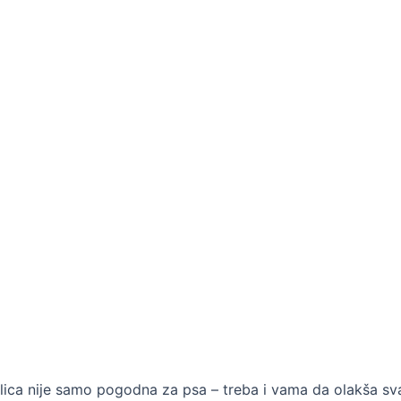
nilica nije samo pogodna za psa – treba i vama da olakša s