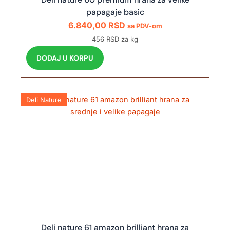
papagaje basic
6.840,00
RSD
sa PDV-om
456 RSD za kg
DODAJ U KORPU
Deli Nature
Deli nature 61 amazon brilliant hrana za