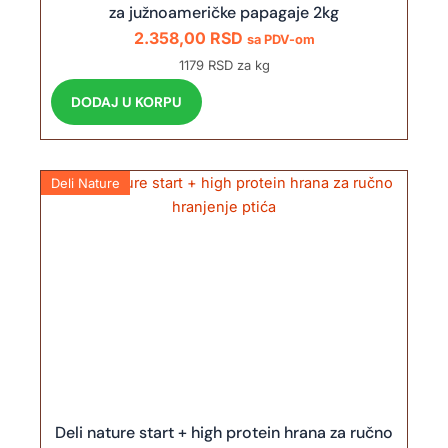
za južnoameričke papagaje 2kg
2.358,00
RSD
sa PDV-om
1179 RSD za kg
DODAJ U KORPU
Deli Nature
Deli nature start + high protein hrana za ručno