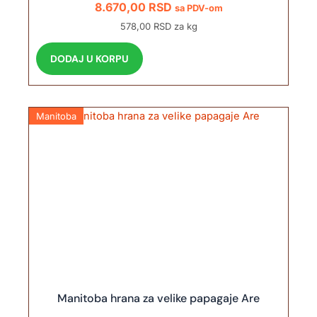
8.670,00
RSD
sa PDV-om
578,00 RSD za kg
DODAJ U KORPU
Manitoba
Manitoba hrana za velike papagaje Are