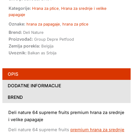
Kategorije:
Hrana za ptice
,
Hrana za srednje i velike
papagaje
Oznake:
hrana za papagaje
,
hrana za ptice
Brend:
Deli Nature
Proizvođač:
Group Depre Petfood
Zemlja porekla:
Belgija
Uvoznik:
Balkan as Srbija
OPIS
DODATNE INFORMACIJE
BREND
Deli nature 64 supreme fruits premium hrana za srednje
i velike papagaje
Deli nature 64 supreme fruits
premium hrana za srednje