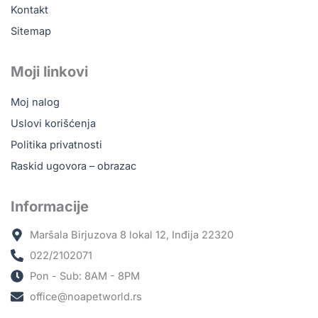
Kontakt
Sitemap
Moji linkovi
Moj nalog
Uslovi korišćenja
Politika privatnosti
Raskid ugovora – obrazac
Informacije
Maršala Birjuzova 8 lokal 12, Inđija 22320
022/2102071
Pon - Sub: 8AM - 8PM
office@noapetworld.rs