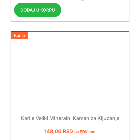
DODAJ U KORPU
Karlie
Karlie Veliki Mineralni Kamen za Kljucanje
148,00
RSD
sa PDV-om