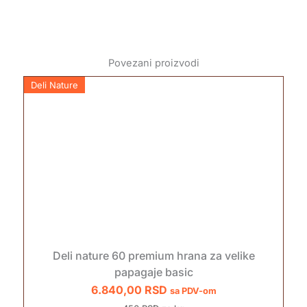
Povezani proizvodi
Deli Nature
Deli nature 60 premium hrana za velike
papagaje basic
6.840,00
RSD
sa PDV-om