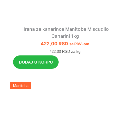
Hrana za kanarince Manitoba Miscuqlio
Canarini 1kg
422,00
RSD
sa PDV-om
422,00 RSD za kg
DODAJ U KORPU
Manitoba