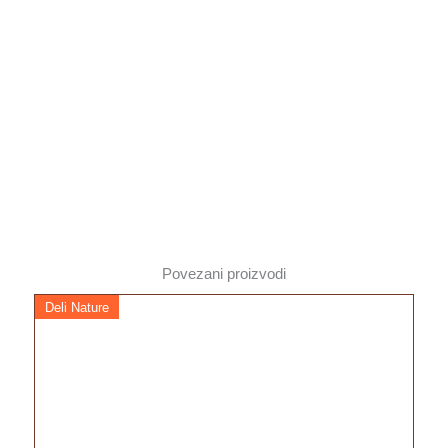
Povezani proizvodi
Deli Nature