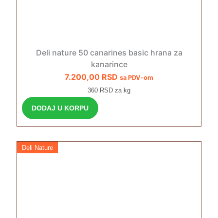
Deli nature 50 canarines basic hrana za
kanarince
7.200,00
RSD
sa PDV-om
360 RSD za kg
DODAJ U KORPU
Deli Nature