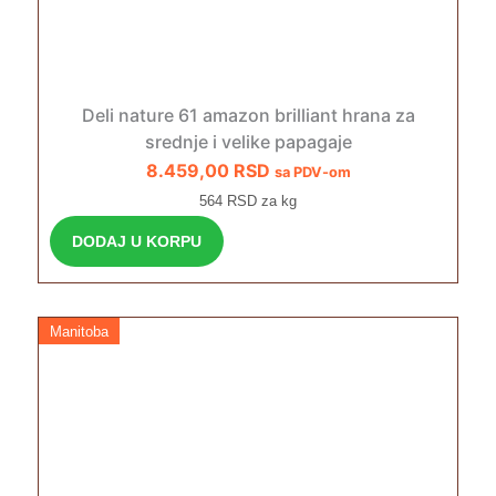
Deli nature 61 amazon brilliant hrana za
srednje i velike papagaje
8.459,00
RSD
sa PDV-om
564 RSD za kg
DODAJ U KORPU
Manitoba