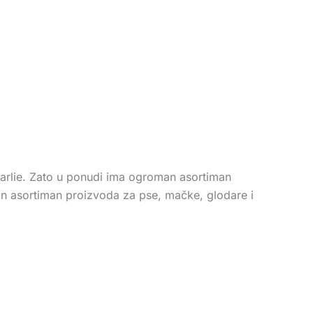
 Karlie. Zato u ponudi ima ogroman asortiman
an asortiman proizvoda za pse, mačke, glodare i