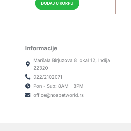
DODAJ U KORPU
Informacije
Maršala Birjuzova 8 lokal 12, Inđija
22320
022/2102071
Pon - Sub: 8AM - 8PM
office@noapetworld.rs