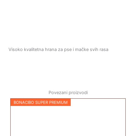
Visoko kvalitetna hrana za pse i mačke svih rasa
Povezani proizvodi
BONACIBO SUPER PREMIUM