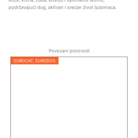
podržavajući dug, aktivan i srećan život ljubimaca.
Povezani proizvodi
EUROCAT
,
EURODOG