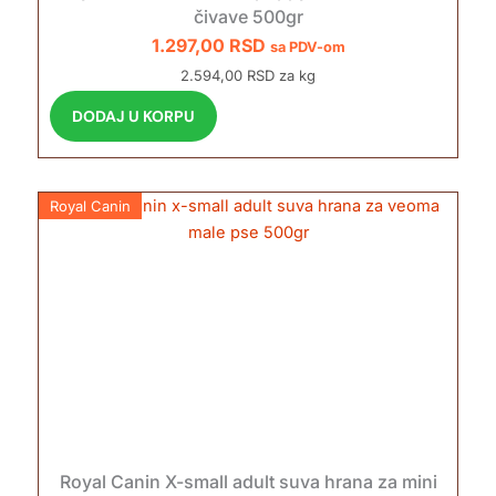
čivave 500gr
1.297,00
RSD
sa PDV-om
2.594,00 RSD za kg
DODAJ U KORPU
Royal Canin
Royal Canin X-small adult suva hrana za mini