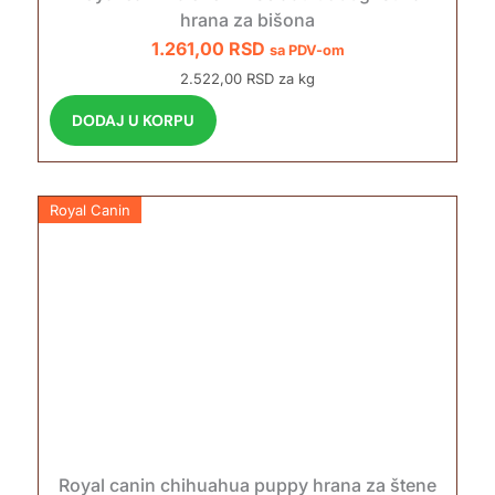
hrana za bišona
1.261,00
RSD
sa PDV-om
2.522,00 RSD za kg
DODAJ U KORPU
Royal Canin
Royal canin chihuahua puppy hrana za štene