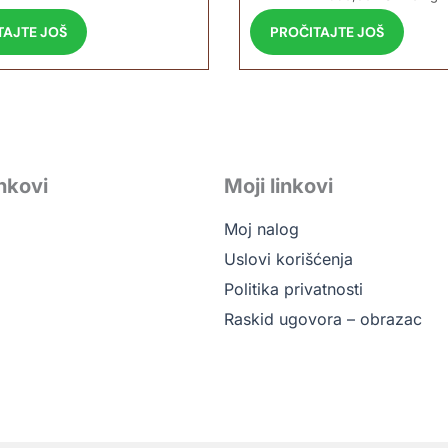
TAJTE JOŠ
PROČITAJTE JOŠ
inkovi
Moji linkovi
Moj nalog
Uslovi korišćenja
Politika privatnosti
Raskid ugovora – obrazac