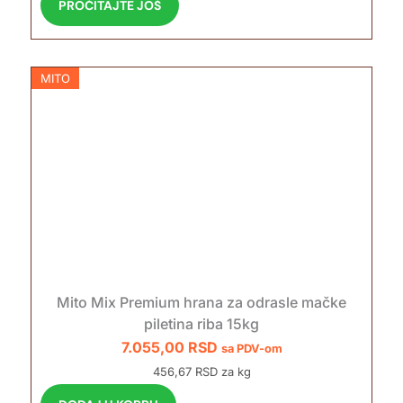
PROČITAJTE JOŠ
MITO
Mito Mix Premium hrana za odrasle mačke
piletina riba 15kg
7.055,00
RSD
sa PDV-om
456,67 RSD za kg