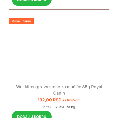
Royal Canin
Wet kitten gravy sosić za mačiće 85g Royal
Canin
192,00
RSD
sa PDV-om
2.258,82 RSD za kg
DODAJ U KORPU