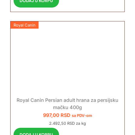
DODAJ U KORPU
Royal Canin
Royal Canin Persian adult hrana za persijsku
mačku 400g
997,00
RSD
sa PDV-om
2.492,50 RSD za kg
DODAJ U KORPU