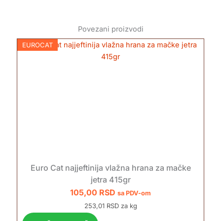
Povezani proizvodi
EUROCAT
Euro Cat najjeftinija vlažna hrana za mačke
jetra 415gr
105,00
RSD
sa PDV-om
253,01 RSD za kg