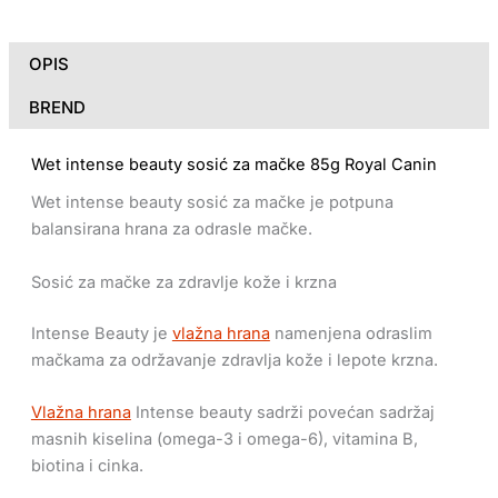
OPIS
BREND
Wet intense beauty sosić za mačke 85g Royal Canin
Wet intense beauty sosić za mačke je potpuna
balansirana hrana za odrasle mačke.
Sosić za mačke za zdravlje kože i krzna
Intense Beauty je
vlažna hrana
namenjena odraslim
mačkama za održavanje zdravlja kože i lepote krzna.
Vlažna hrana
Intense beauty sadrži povećan sadržaj
masnih kiselina (omega-3 i omega-6), vitamina B,
biotina i cinka.