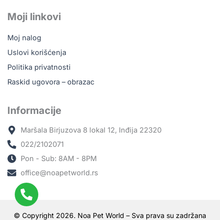
Moji linkovi
Moj nalog
Uslovi korišćenja
Politika privatnosti
Raskid ugovora – obrazac
Informacije
Maršala Birjuzova 8 lokal 12, Inđija 22320
022/2102071
Pon - Sub: 8AM - 8PM
office@noapetworld.rs
© Copyright 2026. Noa Pet World – Sva prava su zadržana