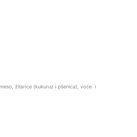
eso, žitarice (kukuruz i pšenica), voće i