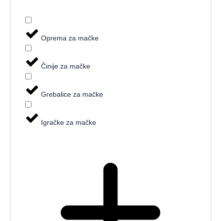
Oprema za mačke
Činije za mačke
Grebalice za mačke
Igračke za mačke