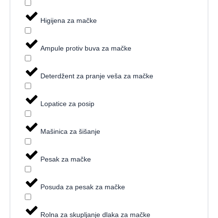
Higijena za mačke
Ampule protiv buva za mačke
Deterdžent za pranje veša za mačke
Lopatice za posip
Mašinica za šišanje
Pesak za mačke
Posuda za pesak za mačke
Rolna za skupljanje dlaka za mačke