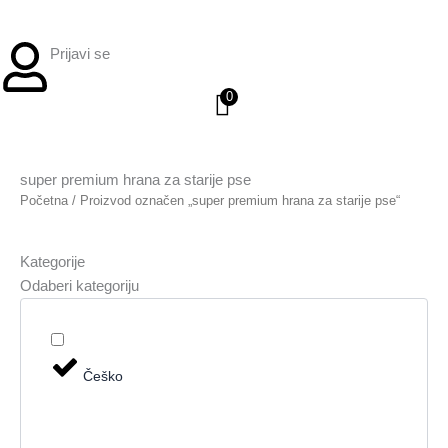
Prijavi se
0
super premium hrana za starije pse
Početna
/ Proizvod označen „super premium hrana za starije pse“
Kategorije
Odaberi kategoriju
Češko