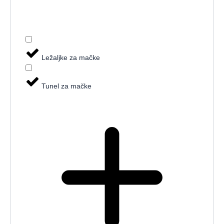
Ležaljke za mačke
Tunel za mačke