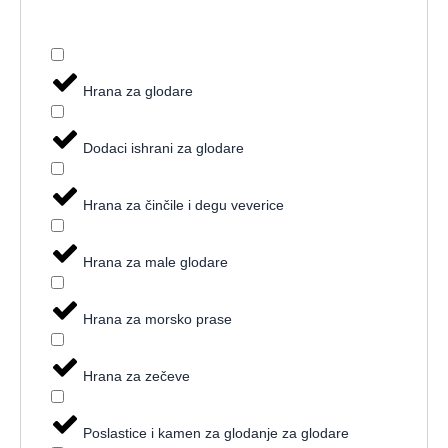
Hrana za glodare
Dodaci ishrani za glodare
Hrana za činčile i degu veverice
Hrana za male glodare
Hrana za morsko prase
Hrana za zečeve
Poslastice i kamen za glodanje za glodare