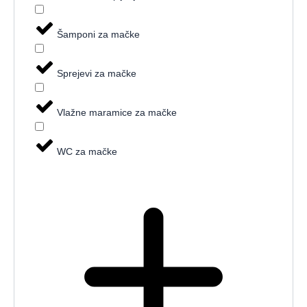
Šamponi za mačke
Sprejevi za mačke
Vlažne maramice za mačke
WC za mačke