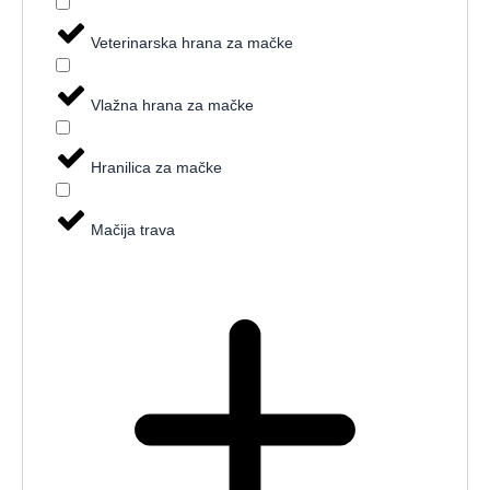
Veterinarska hrana za mačke
Vlažna hrana za mačke
Hranilica za mačke
Mačija trava