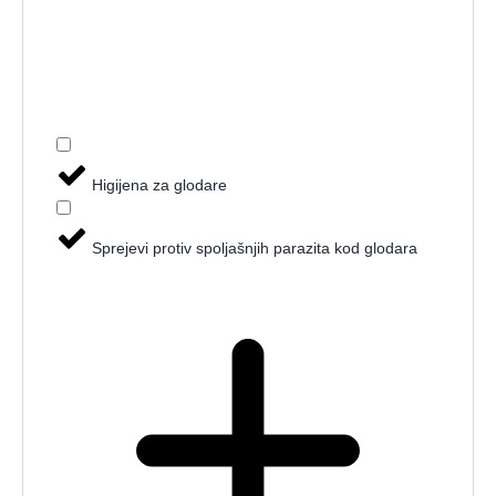
Higijena za glodare
Sprejevi protiv spoljašnjih parazita kod glodara