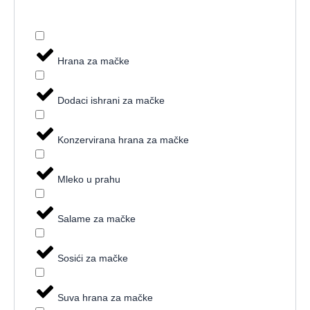
Hrana za mačke
Dodaci ishrani za mačke
Konzervirana hrana za mačke
Mleko u prahu
Salame za mačke
Sosići za mačke
Suva hrana za mačke