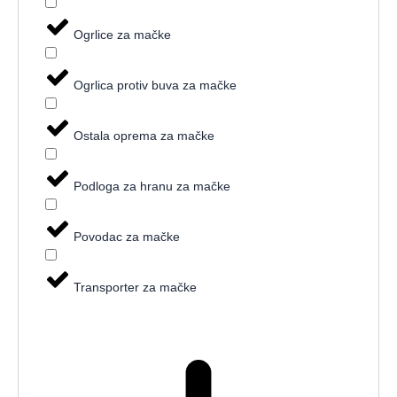
Ogrlice za mačke
Ogrlica protiv buva za mačke
Ostala oprema za mačke
Podloga za hranu za mačke
Povodac za mačke
Transporter za mačke