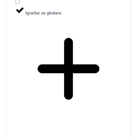
Igračke za glodare