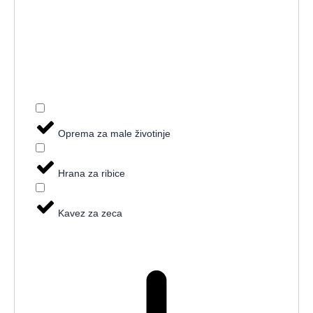
Oprema za male životinje
Hrana za ribice
Kavez za zeca