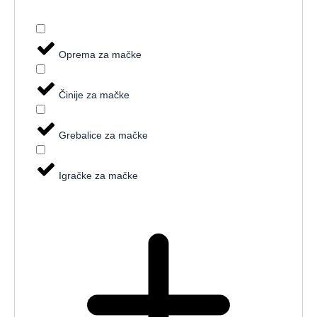
Oprema za mačke
Činije za mačke
Grebalice za mačke
Igračke za mačke