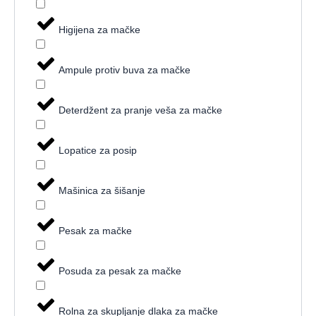
Higijena za mačke
Ampule protiv buva za mačke
Deterdžent za pranje veša za mačke
Lopatice za posip
Mašinica za šišanje
Pesak za mačke
Posuda za pesak za mačke
Rolna za skupljanje dlaka za mačke