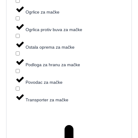
Ogrlice za mačke
Ogrlica protiv buva za mačke
Ostala oprema za mačke
Podloga za hranu za mačke
Povodac za mačke
Transporter za mačke