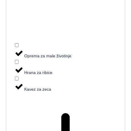
Oprema za male životinje
Hrana za ribice
Kavez za zeca