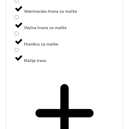
Veterinarska hrana za mačke
Vlažna hrana za mačke
Hranilica za mačke
Mačija trava