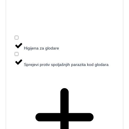
Higijena za glodare
Sprejevi protiv spoljašnjih parazita kod glodara