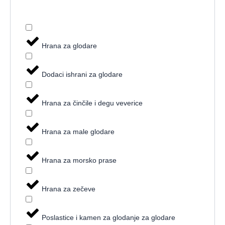
Hrana za glodare
Dodaci ishrani za glodare
Hrana za činčile i degu veverice
Hrana za male glodare
Hrana za morsko prase
Hrana za zečeve
Poslastice i kamen za glodanje za glodare