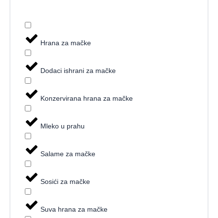
Hrana za mačke
Dodaci ishrani za mačke
Konzervirana hrana za mačke
Mleko u prahu
Salame za mačke
Sosići za mačke
Suva hrana za mačke