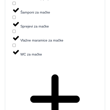
Šamponi za mačke
Sprejevi za mačke
Vlažne maramice za mačke
WC za mačke