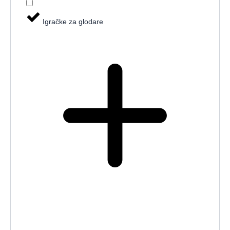
Igračke za glodare