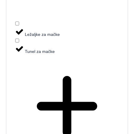
Ležaljke za mačke
Tunel za mačke