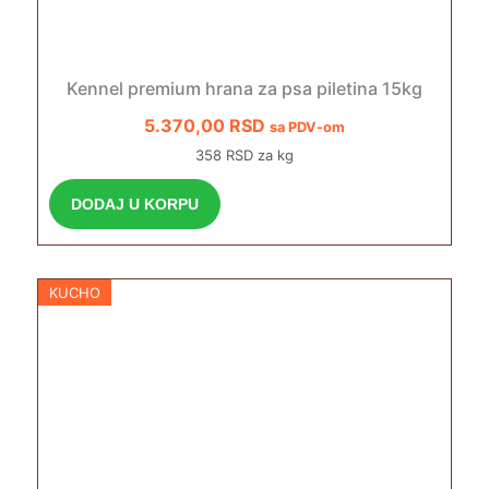
Kennel premium hrana za psa piletina 15kg
5.370,00
RSD
sa PDV-om
358 RSD za kg
DODAJ U KORPU
KUCHO