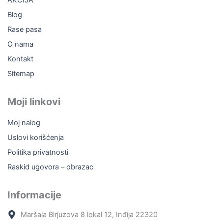
k
a
m
Blog
Rase pasa
O nama
Kontakt
Sitemap
Moji linkovi
Moj nalog
Uslovi korišćenja
Politika privatnosti
Raskid ugovora – obrazac
Informacije
Maršala Birjuzova 8 lokal 12, Inđija 22320