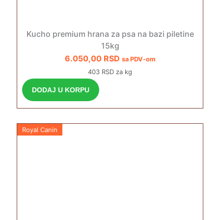
Kucho premium hrana za psa na bazi piletine
15kg
6.050,00
RSD
sa PDV-om
403 RSD za kg
DODAJ U KORPU
Royal Canin