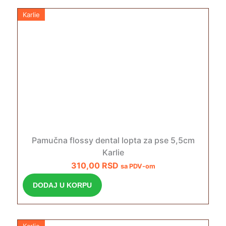
Karlie
Pamučna flossy dental lopta za pse 5,5cm
Karlie
310,00
RSD
sa PDV-om
DODAJ U KORPU