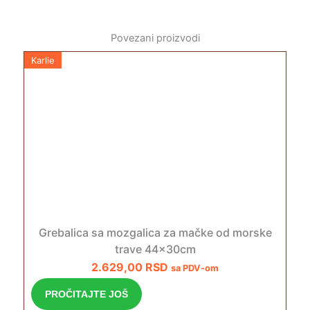
Povezani proizvodi
Karlie
Grebalica sa mozgalica za mačke od morske
trave 44x30cm
2.629,00
RSD
sa PDV-om
PROČITAJTE JOŠ