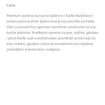
Karlie
Premium oprema za kućne ljubimce | Karlie Različitost i
strast prema kućnim ljubimcima je top prioritet za Karlie.
Zato u ponudi ima ogroman asortiman proizvoda za sve
kućne ljubimce. Kvalitetna oprema za pse, mačke, glodare
i ptice Karlie nudi sveobuhvatan asortiman proizvoda za
pse, mačke, glodare i ptice sa inovativnim konceptima,
zanimljivim brendovima i serijama.