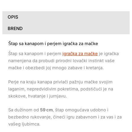
OPIS
BREND
Štap sa kanapom i perjem igračka za mačke
Štap sa kanapom i perjem
igračka za mačke
je igračka
namenjena da probudi prirodni lovački instinkt vaše
mačke i obezbedi joj mnogo zabave i kretanja.
Perje na kraju kanapa privlači pažnju mačke svojim
laganim, nepredvidivim pokretima, podstičući je na
skokove, hvatanje i jurnjavu.
Sa dužinom od
59 cm
, štap omogućava udobno i
bezbedno rukovanje, čineći igru zabavnom i za vas i za
vašeg ljubimca.