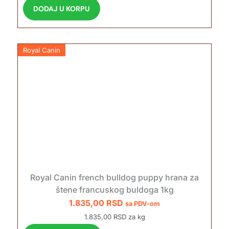
DODAJ U KORPU
Royal Canin
Royal Canin french bulldog puppy hrana za
štene francuskog buldoga 1kg
1.835,00
RSD
sa PDV-om
1.835,00 RSD za kg