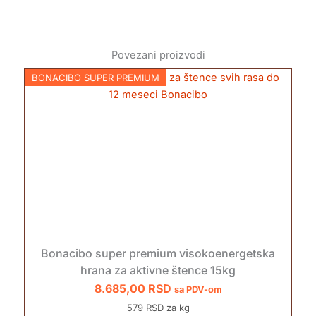
Povezani proizvodi
BONACIBO SUPER PREMIUM
Bonacibo super premium visokoenergetska
hrana za aktivne štence 15kg
8.685,00
RSD
sa PDV-om
579 RSD za kg