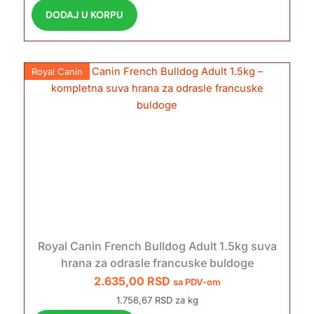
DODAJ U KORPU
Royal Canin
Royal Canin French Bulldog Adult 1.5kg suva
hrana za odrasle francuske buldoge
2.635,00
RSD
sa PDV-om
1.756,67 RSD za kg