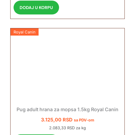
DODAJ U KORPU
Royal Canin
Pug adult hrana za mopsa 1.5kg Royal Canin
3.125,00
RSD
sa PDV-om
2.083,33 RSD za kg