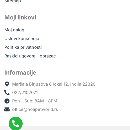
Sitemap
Moji linkovi
Moj nalog
Uslovi korišćenja
Politika privatnosti
Raskid ugovora – obrazac
Informacije
Maršala Birjuzova 8 lokal 12, Inđija 22320
022/2102071
Pon - Sub: 8AM - 8PM
office@noapetworld.rs