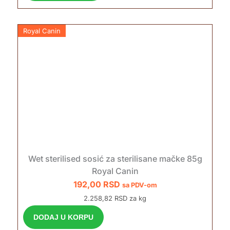
Royal Canin
Wet sterilised sosić za sterilisane mačke 85g
Royal Canin
192,00
RSD
sa PDV-om
2.258,82 RSD za kg
DODAJ U KORPU