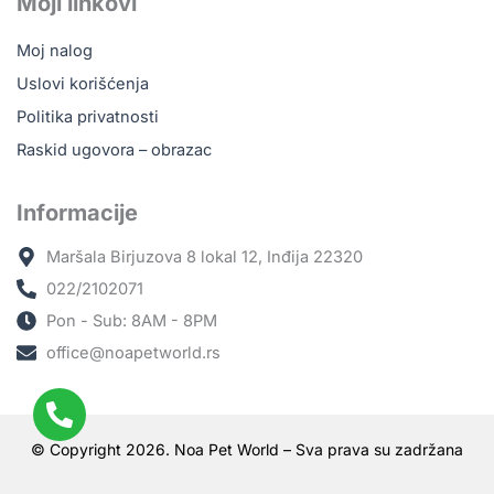
Moji linkovi
Moj nalog
Uslovi korišćenja
Politika privatnosti
Raskid ugovora – obrazac
Informacije
Maršala Birjuzova 8 lokal 12, Inđija 22320
022/2102071
Pon - Sub: 8AM - 8PM
office@noapetworld.rs
© Copyright 2026. Noa Pet World – Sva prava su zadržana