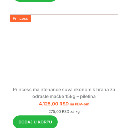
Princess
Princess maintenance suva ekonomik hrana za
odrasle mačke 15kg – piletina
4.125,00
RSD
sa PDV-om
275,00 RSD za kg
DODAJ U KORPU