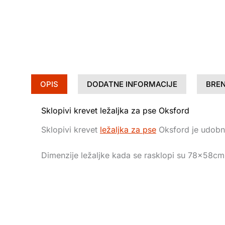
OPIS
DODATNE INFORMACIJE
BRE
Sklopivi krevet ležaljka za pse Oksford
Sklopivi krevet
ležaljka za pse
Oksford je udobna
Dimenzije ležaljke kada se rasklopi su 78x58cm