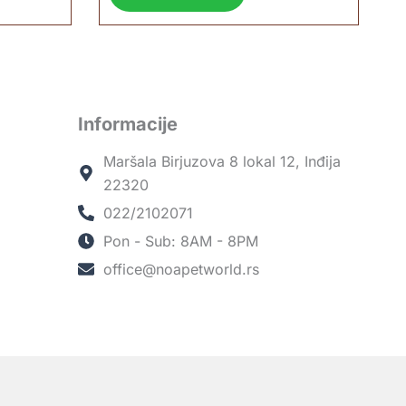
Informacije
Maršala Birjuzova 8 lokal 12, Inđija
22320
022/2102071
Pon - Sub: 8AM - 8PM
office@noapetworld.rs