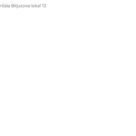
šala Birjuzova lokal 12