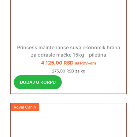
Princess maintenance suva ekonomik hrana
za odrasle mačke 15kg – piletina
4.125,00
RSD
sa PDV-om
275,00 RSD za kg
DODAJ U KORPU
Royal Canin