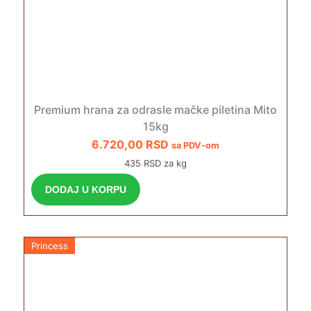
Premium hrana za odrasle mačke piletina Mito
15kg
6.720,00
RSD
sa PDV-om
435 RSD za kg
DODAJ U KORPU
Princess