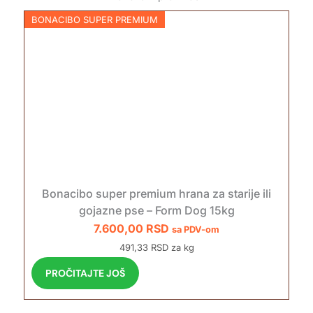
BONACIBO SUPER PREMIUM
Bonacibo super premium hrana za starije ili
gojazne pse – Form Dog 15kg
7.600,00
RSD
sa PDV-om
491,33 RSD za kg
PROČITAJTE JOŠ