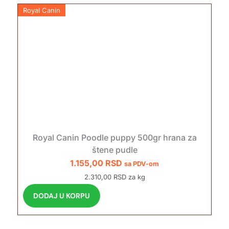
Royal Canin
Royal Canin Poodle puppy 500gr hrana za
štene pudle
1.155,00
RSD
sa PDV-om
2.310,00 RSD za kg
DODAJ U KORPU