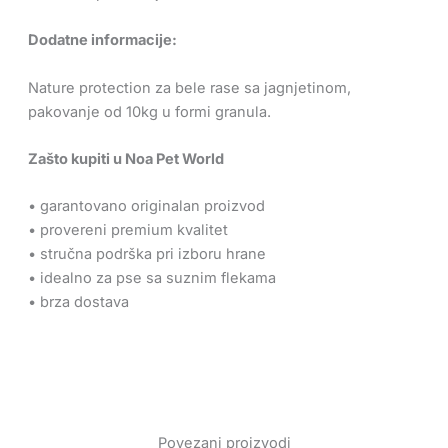
Dodatne informacije:
Nature protection za bele rase sa jagnjetinom,
pakovanje od 10kg u formi granula.
Zašto kupiti u Noa Pet World
• garantovano originalan proizvod
• provereni premium kvalitet
• stručna podrška pri izboru hrane
• idealno za pse sa suznim flekama
• brza dostava
Povezani proizvodi