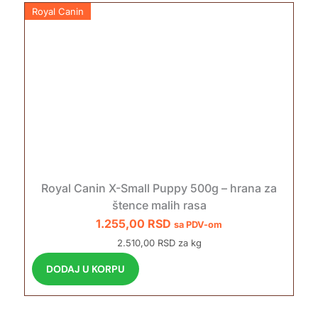
Royal Canin
Royal Canin X-Small Puppy 500g – hrana za
štence malih rasa
1.255,00
RSD
sa PDV-om
2.510,00 RSD za kg
DODAJ U KORPU