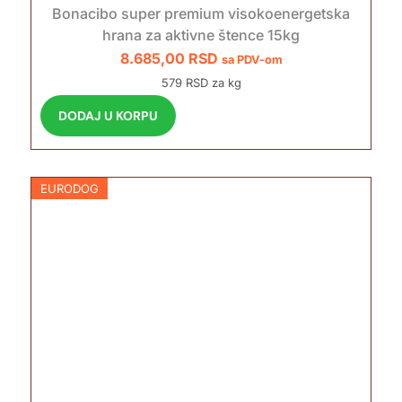
Bonacibo super premium visokoenergetska
hrana za aktivne štence 15kg
8.685,00
RSD
sa PDV-om
579 RSD za kg
DODAJ U KORPU
EURODOG