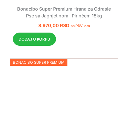
Bonacibo Super Premium Hrana za Odrasle
Pse sa Jagnjetinom i Pirinčem 15kg
8.970,00
RSD
sa PDV-om
DODAJ U KORPU
BONACIBO SUPER PREMIUM