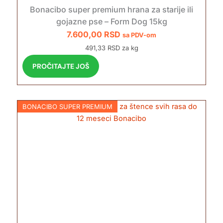
Bonacibo super premium hrana za starije ili
gojazne pse – Form Dog 15kg
7.600,00
RSD
sa PDV-om
491,33 RSD za kg
PROČITAJTE JOŠ
BONACIBO SUPER PREMIUM