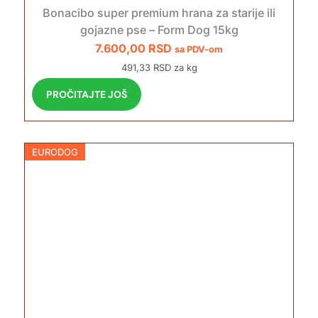
Bonacibo super premium hrana za starije ili
gojazne pse – Form Dog 15kg
7.600,00
RSD
sa PDV-om
491,33 RSD za kg
PROČITAJTE JOŠ
EURODOG