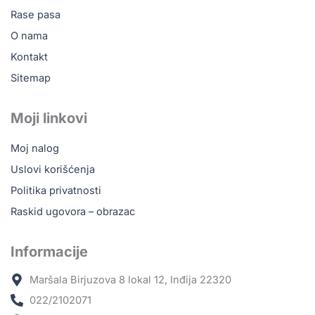
Rase pasa
O nama
Kontakt
Sitemap
Moji linkovi
Moj nalog
Uslovi korišćenja
Politika privatnosti
Raskid ugovora – obrazac
Informacije
Maršala Birjuzova 8 lokal 12, Inđija 22320
022/2102071