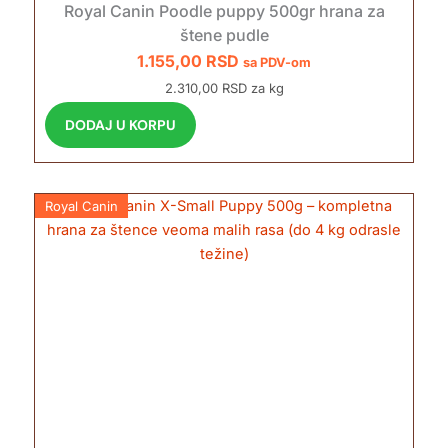
Royal Canin Poodle puppy 500gr hrana za
štene pudle
1.155,00
RSD
sa PDV-om
2.310,00 RSD za kg
DODAJ U KORPU
Royal Canin