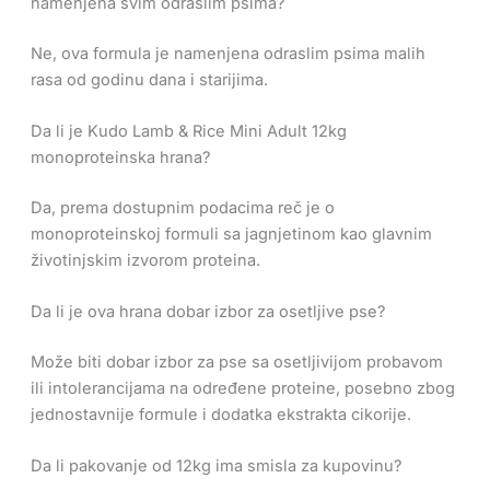
namenjena svim odraslim psima?
Ne, ova formula je namenjena odraslim psima malih
rasa od godinu dana i starijima.
Da li je Kudo Lamb & Rice Mini Adult 12kg
monoproteinska hrana?
Da, prema dostupnim podacima reč je o
monoproteinskoj formuli sa jagnjetinom kao glavnim
životinjskim izvorom proteina.
Da li je ova hrana dobar izbor za osetljive pse?
Može biti dobar izbor za pse sa osetljivijom probavom
ili intolerancijama na određene proteine, posebno zbog
jednostavnije formule i dodatka ekstrakta cikorije.
Da li pakovanje od 12kg ima smisla za kupovinu?