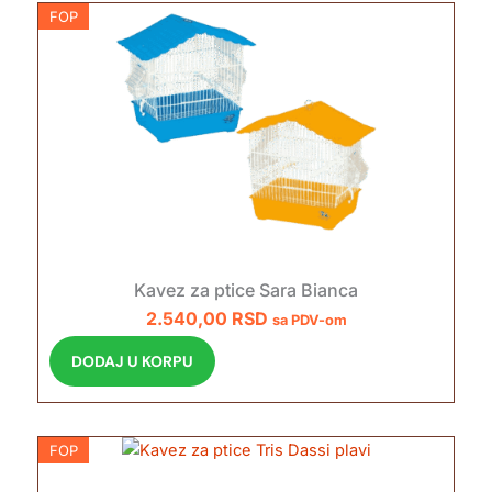
FOP
Kavez za ptice Sara Bianca
2.540,00
RSD
sa PDV-om
DODAJ U KORPU
FOP