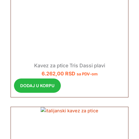
Kavez za ptice Tris Dassi plavi
6.262,00
RSD
sa PDV-om
DODAJ U KORPU