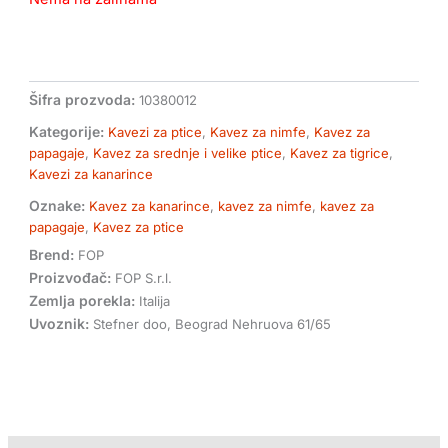
Šifra prozvoda:
10380012
Kategorije:
Kavezi za ptice
,
Kavez za nimfe
,
Kavez za
papagaje
,
Kavez za srednje i velike ptice
,
Kavez za tigrice
,
Kavezi za kanarince
Oznake:
Kavez za kanarince
,
kavez za nimfe
,
kavez za
papagaje
,
Kavez za ptice
Brend:
FOP
Proizvođač:
FOP S.r.l.
Zemlja porekla:
Italija
Uvoznik:
Stefner doo, Beograd Nehruova 61/65