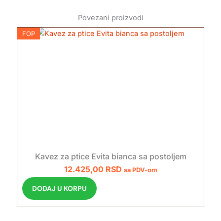
Povezani proizvodi
FOP
Kavez za ptice Evita bianca sa postoljem
12.425,00
RSD
sa PDV-om
DODAJ U KORPU