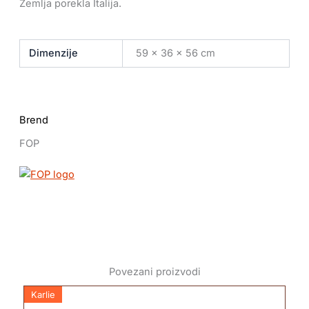
Zemlja porekla Italija.
Dimenzije
59 × 36 × 56 cm
Brend
FOP
Povezani proizvodi
Karlie