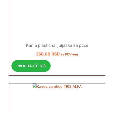
Karlie plastična ljuljaška za ptice
358,00
RSD
sa PDV-om
PROČITAJTE JOŠ