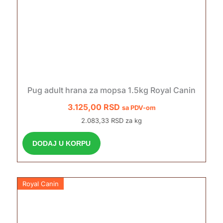
Pug adult hrana za mopsa 1.5kg Royal Canin
3.125,00
RSD
sa PDV-om
2.083,33 RSD za kg
DODAJ U KORPU
Royal Canin