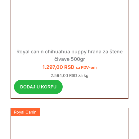
Royal canin chihuahua puppy hrana za štene
čivave 500gr
1.297,00
RSD
sa PDV-om
2.594,00 RSD za kg
DODAJ U KORPU
Royal Canin