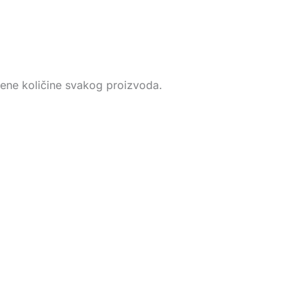
čene količine svakog proizvoda.