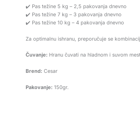
✔️ Pas težine 5 kg – 2,5 pakovanja dnevno
✔️ Pas težine 7 kg – 3 pakovanja dnevno
✔️ Pas težine 10 kg – 4 pakovanja dnevno
Za optimalnu ishranu, preporučuje se kombinacij
Čuvanje:
Hranu čuvati na hladnom i suvom mest
Brend:
Cesar
Pakovanje:
150gr.