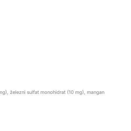
1 mg), železni sulfat monohidrat (10 mg), mangan