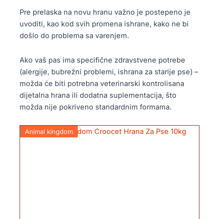
Pre prelaska na novu hranu važno je postepeno je
uvoditi, kao kod svih promena ishrane, kako ne bi
došlo do problema sa varenjem.
Ako vaš pas ima specifične zdravstvene potrebe
(alergije, bubrežni problemi, ishrana za starije pse) –
možda će biti potrebna veterinarski kontrolisana
dijetalna hrana ili dodatna suplementacija, što
možda nije pokriveno standardnim formama.
Animal kingdom