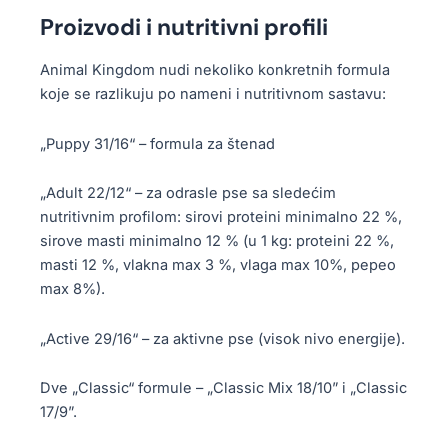
Proizvodi i nutritivni profili
Animal Kingdom nudi nekoliko konkretnih formula
koje se razlikuju po nameni i nutritivnom sastavu:
„Puppy 31/16“ – formula za štenad
„Adult 22/12“ – za odrasle pse sa sledećim
nutritivnim profilom: sirovi proteini minimalno 22 %,
sirove masti minimalno 12 % (u 1 kg: proteini 22 %,
masti 12 %, vlakna max 3 %, vlaga max 10%, pepeo
max 8%).
„Active 29/16“ – za aktivne pse (visok nivo energije).
Dve „Classic“ formule – „Classic Mix 18/10” i „Classic
17/9”.