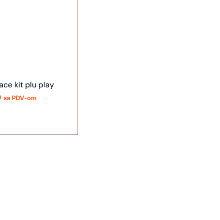
ace kit plu play
D
sa PDV-om