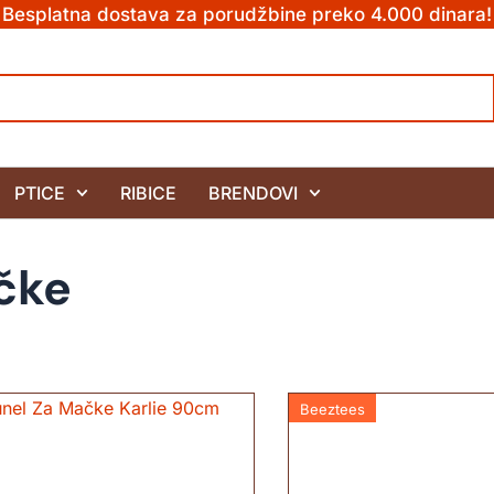
Besplatna dostava za porudžbine preko 4.000 dinara!
PTICE
RIBICE
BRENDOVI
ačke
Beeztees