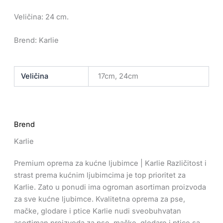
Veličina: 24 cm.
Brend: Karlie
Veličina
17cm, 24cm
Brend
Karlie
Premium oprema za kućne ljubimce | Karlie Različitost i
strast prema kućnim ljubimcima je top prioritet za
Karlie. Zato u ponudi ima ogroman asortiman proizvoda
za sve kućne ljubimce. Kvalitetna oprema za pse,
mačke, glodare i ptice Karlie nudi sveobuhvatan