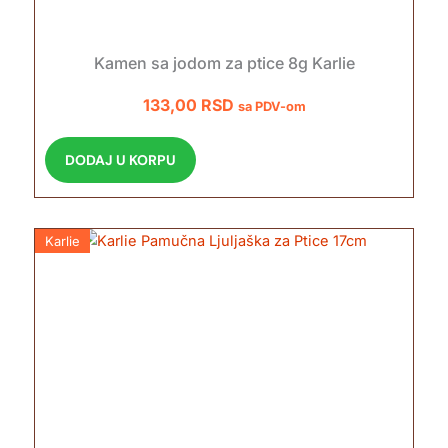
Kamen sa jodom za ptice 8g Karlie
133,00
RSD
sa PDV-om
DODAJ U KORPU
Karlie