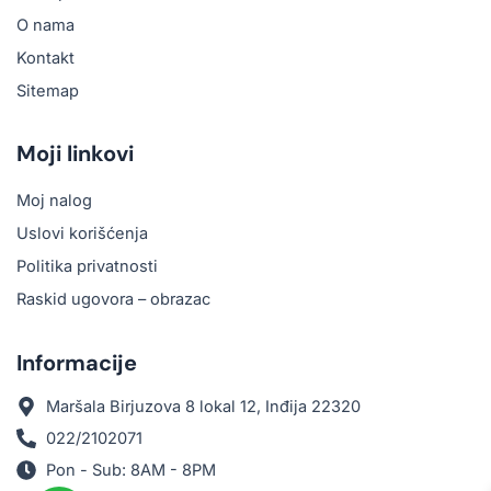
O nama
Kontakt
Sitemap
Moji linkovi
Moj nalog
Uslovi korišćenja
Politika privatnosti
Raskid ugovora – obrazac
Informacije
Maršala Birjuzova 8 lokal 12, Inđija 22320
022/2102071
Pon - Sub: 8AM - 8PM