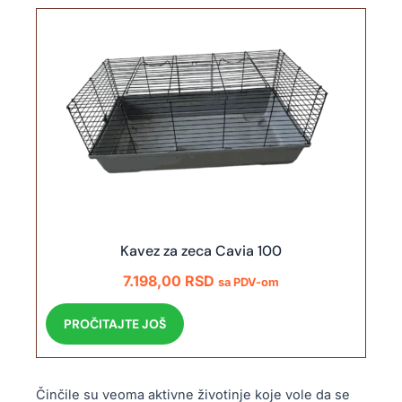
Kavez za zeca Cavia 100
7.198,00
RSD
sa PDV-om
PROČITAJTE JOŠ
Činčile su veoma aktivne životinje koje vole da se