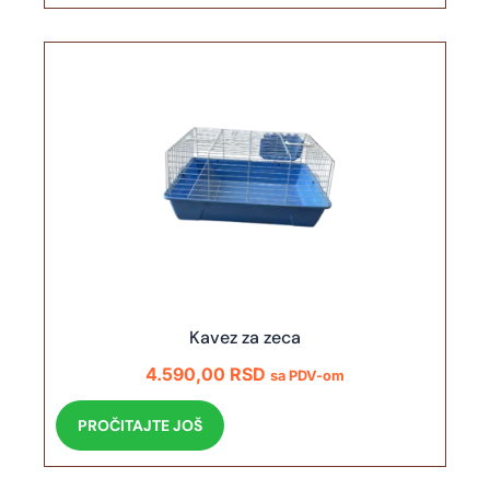
Kavez za zeca
4.590,00
RSD
sa PDV-om
PROČITAJTE JOŠ