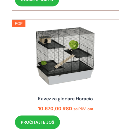
FOP
Kavez za glodare Horacio
10.670,00
RSD
sa PDV-om
PROČITAJTE JOŠ