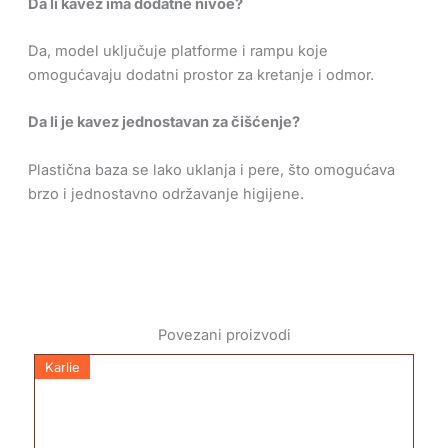
Da li kavez ima dodatne nivoe?
Da, model uključuje platforme i rampu koje
omogućavaju dodatni prostor za kretanje i odmor.
Da li je kavez jednostavan za čišćenje?
Plastična baza se lako uklanja i pere, što omogućava
brzo i jednostavno održavanje higijene.
Povezani proizvodi
Karlie