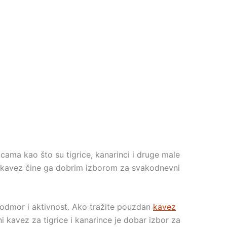
cama kao što su tigrice, kanarinci i druge male
z kavez čine ga dobrim izborom za svakodnevni
, odmor i aktivnost. Ako tražite pouzdan
kavez
kavez za tigrice i kanarince je dobar izbor za