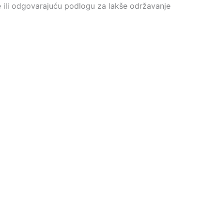
 ili odgovarajuću podlogu za lakše održavanje