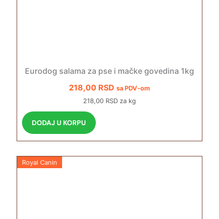
Eurodog salama za pse i mačke govedina 1kg
218,00
RSD
sa PDV-om
218,00 RSD za kg
DODAJ U KORPU
Royal Canin