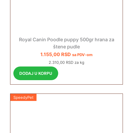
Royal Canin Poodle puppy 500gr hrana za
štene pudle
1.155,00
RSD
sa PDV-om
2.310,00 RSD za kg
DODAJ U KORPU
SpeedyPet