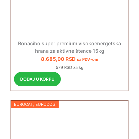
Bonacibo super premium visokoenergetska
hrana za aktivne štence 15kg
8.685,00
RSD
sa PDV-om
579 RSD za kg
DODAJ U KORPU
EUROCAT
,
EURODOG