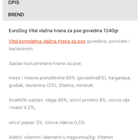
OPIS
BREND
EuroDog Vital vlažna hrana za pse govedina 1240gr
Vital kompletna vlažna hrana za pse
govedina, povrćem i
testeninom.
Sastav konzervirane hrane za pse:
meso i mesne prerađevine 60% (govedine8%), šargarepa,
grašak, testenina (2%), žitarice, minerali.
Analitički sastav: vlaga 90%, sirovi proteini 8%, sirova ulja
i masti 4,5%,
sirovi pepeo 3%, sirova vlakna 0,5%.
Aditivi: vitamini i elementi u tragovima/kg: Vitamin