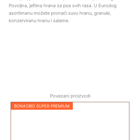
Povoljna, jeftina hrana za pse svih rasa. U Eurodog
asortimanu možete pronaći suvu hranu, granule,
konzerviranu hranu i salame.
Povezani proizvodi
BONACIBO SUPER PREMIUM