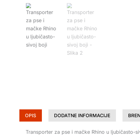
OPIS
DODATNE INFORMACIJE
BRE
Transporter za pse i mačke Rhino u ljubičasto-siv