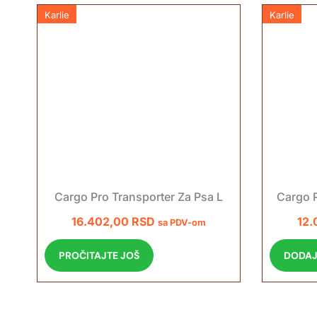
Karlie
Karlie
Cargo Pro Transporter Za Psa L
Cargo 
16.402,00
RSD
12.
sa PDV-om
PROČITAJTE JOŠ
DODAJ