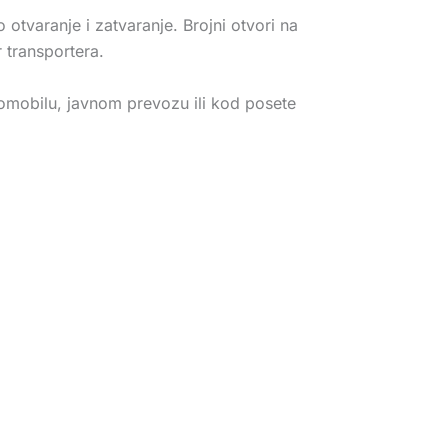
tvaranje i zatvaranje. Brojni otvori na
 transportera.
mobilu, javnom prevozu ili kod posete