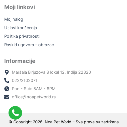
Moji linkovi
Moj nalog
Uslovi korišćenja
Politika privatnosti
Raskid ugovora – obrazac
Informacije
Maršala Birjuzova 8 lokal 12, Inđija 22320
022/2102071
Pon - Sub: 8AM - 8PM
office@noapetworld.rs
© Copyright 2026. Noa Pet World – Sva prava su zadržana