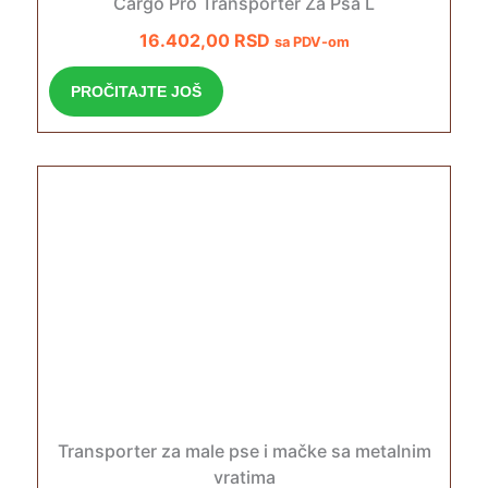
Cargo Pro Transporter Za Psa L
16.402,00
RSD
sa PDV-om
PROČITAJTE JOŠ
Transporter za male pse i mačke sa metalnim
vratima