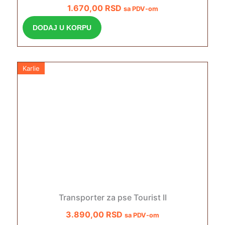
1.670,00
RSD
sa PDV-om
DODAJ U KORPU
Karlie
Transporter za pse Tourist II
3.890,00
RSD
sa PDV-om