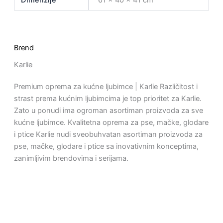
Brend
Karlie
Premium oprema za kućne ljubimce | Karlie Različitost i
strast prema kućnim ljubimcima je top prioritet za Karlie.
Zato u ponudi ima ogroman asortiman proizvoda za sve
kućne ljubimce. Kvalitetna oprema za pse, mačke, glodare
i ptice Karlie nudi sveobuhvatan asortiman proizvoda za
pse, mačke, glodare i ptice sa inovativnim konceptima,
zanimljivim brendovima i serijama.