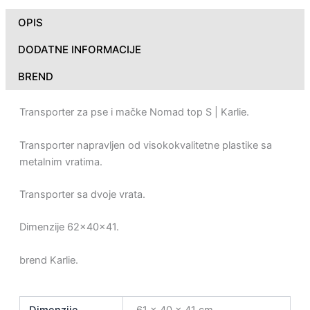
OPIS
DODATNE INFORMACIJE
BREND
Transporter za pse i mačke Nomad top S | Karlie.
Transporter napravljen od visokokvalitetne plastike sa
metalnim vratima.
Transporter sa dvoje vrata.
Dimenzije 62x40x41.
brend Karlie.
Dimenzije
61 × 40 × 41 cm