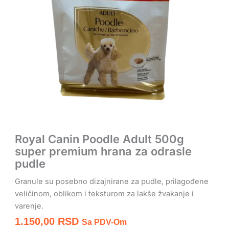
Royal Canin Poodle Adult 500g
super premium hrana za odrasle
pudle
Granule su posebno dizajnirane za pudle, prilagođene
veličinom, oblikom i teksturom za lakše žvakanje i
varenje.
1.150,00
RSD
Sa PDV-Om