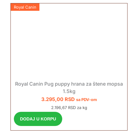
Royal Canin
Royal Canin Pug puppy hrana za štene mopsa
1.5kg
3.295,00
RSD
sa PDV-om
2.196,67 RSD za kg
DODAJ U KORPU