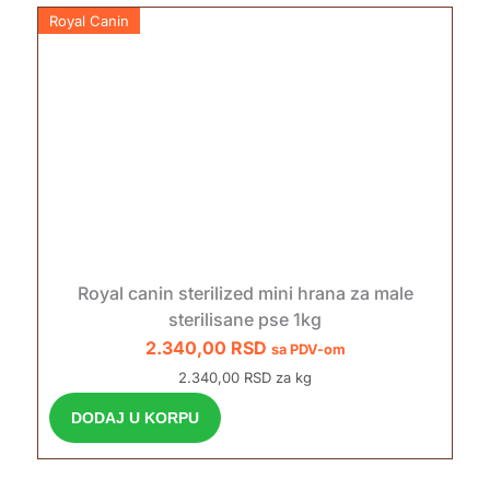
Royal Canin
Royal canin sterilized mini hrana za male
sterilisane pse 1kg
2.340,00
RSD
sa PDV-om
2.340,00 RSD za kg
DODAJ U KORPU