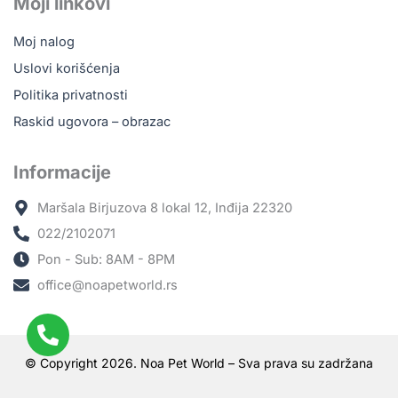
Moji linkovi
Moj nalog
Uslovi korišćenja
Politika privatnosti
Raskid ugovora – obrazac
Informacije
Maršala Birjuzova 8 lokal 12, Inđija 22320
022/2102071
Pon - Sub: 8AM - 8PM
office@noapetworld.rs
© Copyright 2026. Noa Pet World – Sva prava su zadržana