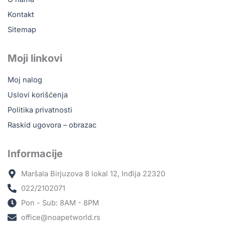
Kontakt
Sitemap
Moji linkovi
Moj nalog
Uslovi korišćenja
Politika privatnosti
Raskid ugovora – obrazac
Informacije
Maršala Birjuzova 8 lokal 12, Inđija 22320
022/2102071
Pon - Sub: 8AM - 8PM
office@noapetworld.rs