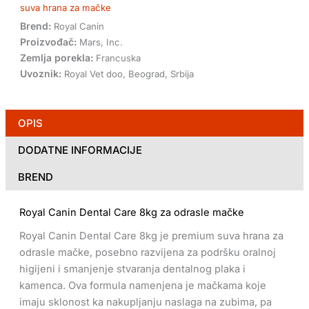
suva hrana za mačke
Brend:
Royal Canin
Proizvođač:
Mars, Inc.
Zemlja porekla:
Francuska
Uvoznik:
Royal Vet doo, Beograd, Srbija
OPIS
DODATNE INFORMACIJE
BREND
Royal Canin Dental Care 8kg za odrasle mačke
Royal Canin Dental Care 8kg je premium suva hrana za
odrasle mačke, posebno razvijena za podršku oralnoj
higijeni i smanjenje stvaranja dentalnog plaka i
kamenca. Ova formula namenjena je mačkama koje
imaju sklonost ka nakupljanju naslaga na zubima, pa