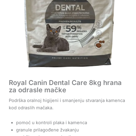
Royal Canin Dental Care 8kg hrana
za odrasle mačke
Podrška oralnoj higijeni i smanjenju stvaranja kamenca
kod odraslih mačaka.
pomoć u kontroli plaka i kamenca
granule prilagođene žvakanju