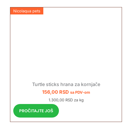
Nicolaqua pets
Turtle sticks hrana za kornjače
156,00
RSD
sa PDV-om
1.300,00 RSD za kg
PROČITAJTE JOŠ