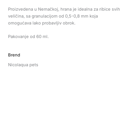
Proizvedena u Nemačkoj, hrana je idealna za ribice svih
veličina, sa granulacijom od 0,5-0,8 mm koja
omogućava lako probavljiv obrok.
Pakovanje od 60 ml.
Brend
Nicolaqua pets