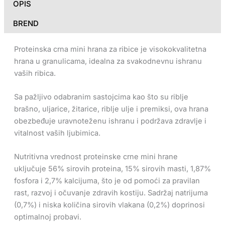
OPIS
BREND
Proteinska crna mini hrana za ribice je visokokvalitetna
hrana u granulicama, idealna za svakodnevnu ishranu
vaših ribica.
Sa pažljivo odabranim sastojcima kao što su riblje
brašno, uljarice, žitarice, riblje ulje i premiksi, ova hrana
obezbeđuje uravnoteženu ishranu i podržava zdravlje i
vitalnost vaših ljubimica.
Nutritivna vrednost proteinske crne mini hrane
uključuje 56% sirovih proteina, 15% sirovih masti, 1,87%
fosfora i 2,7% kalcijuma, što je od pomoći za pravilan
rast, razvoj i očuvanje zdravih kostiju. Sadržaj natrijuma
(0,7%) i niska količina sirovih vlakana (0,2%) doprinosi
optimalnoj probavi.