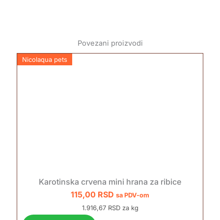
Povezani proizvodi
Nicolaqua pets
Karotinska crvena mini hrana za ribice
115,00
RSD
sa PDV-om
1.916,67 RSD za kg