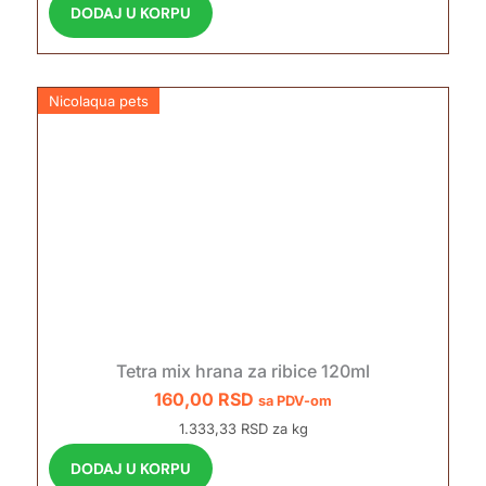
DODAJ U KORPU
Nicolaqua pets
Tetra mix hrana za ribice 120ml
160,00
RSD
sa PDV-om
1.333,33 RSD za kg
DODAJ U KORPU