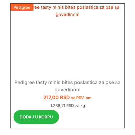
Pedigree
Pedigree tasty minis bites poslastica za pse sa
govedinom
217,00
RSD
sa PDV-om
1.238,71 RSD za kg
DODAJ U KORPU