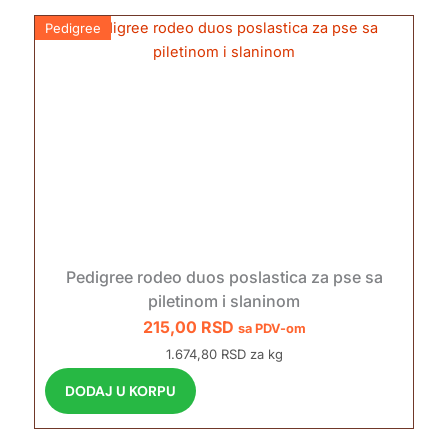
Pedigree
Pedigree rodeo duos poslastica za pse sa
piletinom i slaninom
215,00
RSD
sa PDV-om
1.674,80 RSD za kg
DODAJ U KORPU