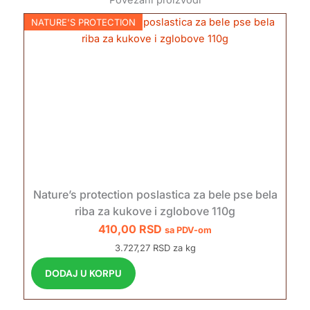
NATURE'S PROTECTION
Nature’s protection poslastica za bele pse bela
riba za kukove i zglobove 110g
410,00
RSD
sa PDV-om
3.727,27 RSD za kg
DODAJ U KORPU