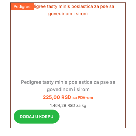
Pedigree
Pedigree tasty minis poslastica za pse sa
govedinom i sirom
225,00
RSD
sa PDV-om
1.464,29 RSD za kg
DODAJ U KORPU