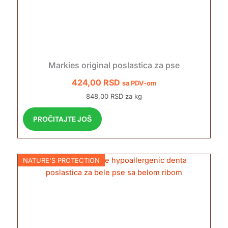
Markies original poslastica za pse
424,00
RSD
sa PDV-om
848,00 RSD za kg
PROČITAJTE JOŠ
NATURE'S PROTECTION