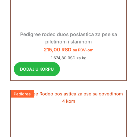
Pedigree rodeo duos poslastica za pse sa
piletinom i slaninom
215,00
RSD
sa PDV-om
1.674,80 RSD za kg
DODAJ U KORPU
Pedigree