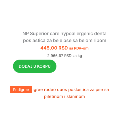
NP Superior care hypoallergenic denta
poslastica za bele pse sa belom ribom
445,00
RSD
sa PDV-om
2.966,67 RSD za kg
DODAJ U KORPU
Pedigree